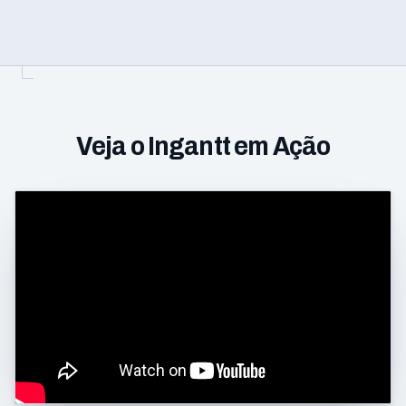
Veja o Ingantt em Ação