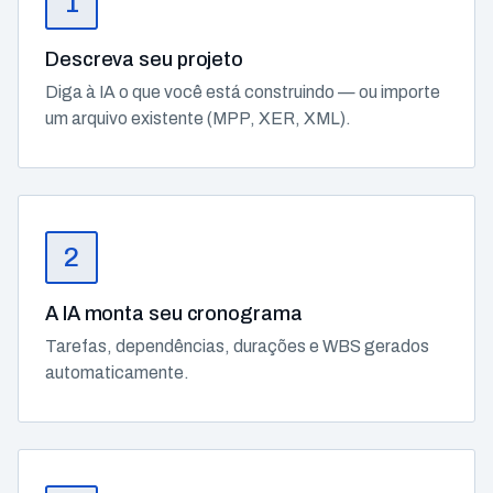
1
Descreva seu projeto
Diga à IA o que você está construindo — ou importe
um arquivo existente (MPP, XER, XML).
2
A IA monta seu cronograma
Tarefas, dependências, durações e WBS gerados
automaticamente.