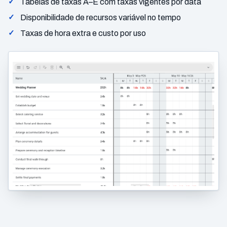
Tabelas de taxas A–E com taxas vigentes por data
Disponibilidade de recursos variável no tempo
Taxas de hora extra e custo por uso