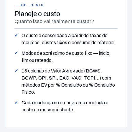
03 — CUSTO
Planeje
o custo
Quanto isso vai realmente custar?
O custo é consolidado a partir de taxas de
recursos, custos fixos e consumo de material.
Modos de acréscimo de custo fixo — início,
fim ou rateado.
13 colunas de Valor Agregado (BCWS,
BCWP, CPI, SPI, EAC, VAC, TCPI…) com
métodos EV por % Concluído ou % Concluído
Físico.
Cada mudança no cronograma recalcula o
custo no mesmo instante.