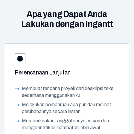
Apa yang Dapat Anda
Lakukan dengan Ingantt
Perencanaan Lanjutan
Membuat rencana proyek dari deskripsi teks
sederhana menggunakan AI
Melakukan pembaruan apa pun dan melihat
perubahannya secara instan
Memperkirakan tanggal penyelesaian dan
mengidentifikasi hambatan lebih awal