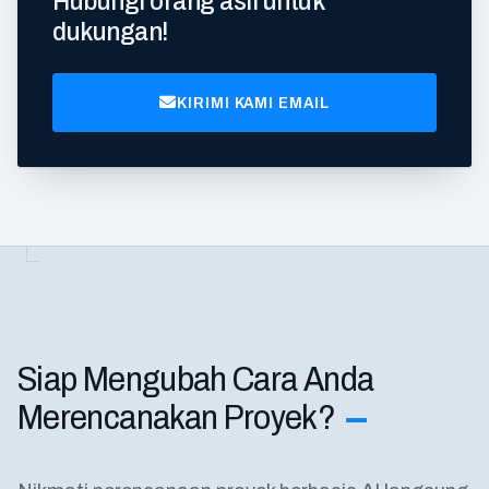
Hubungi orang asli untuk
dukungan!
KIRIMI KAMI EMAIL
Siap Mengubah Cara Anda
Merencanakan Proyek?