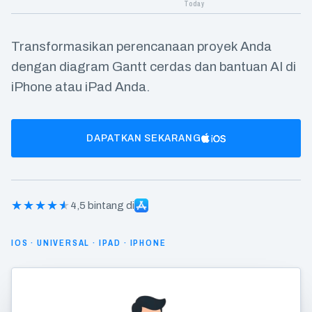
Transformasikan perencanaan proyek Anda
dengan diagram Gantt cerdas dan bantuan AI di
iPhone atau iPad Anda.
DAPATKAN SEKARANG
4,5 bintang di