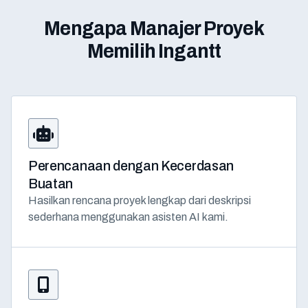
Mengapa Manajer Proyek
Memilih Ingantt
Perencanaan dengan Kecerdasan
Buatan
Hasilkan rencana proyek lengkap dari deskripsi
sederhana menggunakan asisten AI kami.