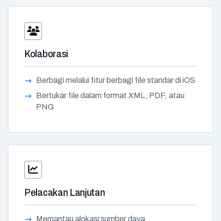
Kolaborasi
Berbagi melalui fitur berbagi file standar di iOS
Bertukar file dalam format XML, PDF, atau
PNG
Pelacakan Lanjutan
Memantau alokasi sumber daya