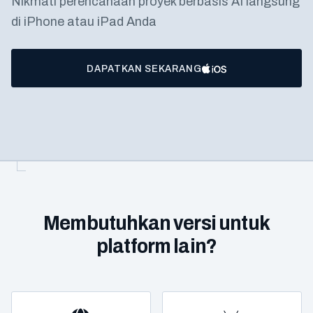
Nikmati perencanaan proyek berbasis AI langsung
di iPhone atau iPad Anda
DAPATKAN SEKARANG
Membutuhkan versi untuk
platform lain?